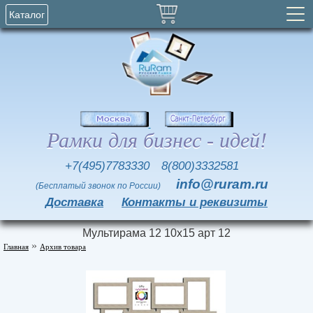
Каталог
Рамки для бизнес - идей!
+7(495)7783330
8(800)3332581
info@ruram.ru
(Бесплатый звонок по России)
Доставка
Контакты и реквизиты
Мультирама 12 10х15 арт 12
»
Главная
Архив товара