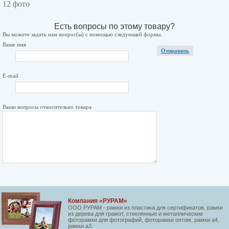
12 фото
Есть вопросы по этому товару?
Вы можете задать нам вопрос(ы) с помощью следующей формы.
Ваше имя
Отправить
E-mail
Ваши вопросы относительно товара
Компания «РУРАМ»
ООО РУРАМ - рамки из пластика для сертификатов, рамки
из дерева для грамот, стеклянные и металлические
фоторамки для фотографий, фоторамки оптом, рамки а4,
рамки а3.