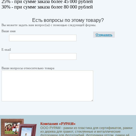
25% - при сумме заказа более 45 000 рублей
30% - при сумме заказа более 80 000 рублей
Есть вопросы по этому товару?
Вы можете задать нам вопрос(ы) с помощью следующей формы.
Ваше имя
Отправить
E-mail
Ваши вопросы относительно товара
Компания «РУРАМ»
ООО РУРАМ - рамки из пластика для сертификатов, рамки
из дерева для грамот, стеклянные и металлические
фоторамки для фотографий, фоторамки оптом, рамки а4,